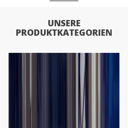
UNSERE
PRODUKTKATEGORIEN