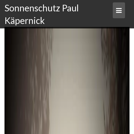
Skip
Sonnenschutz Paul
to
content
Käpernick