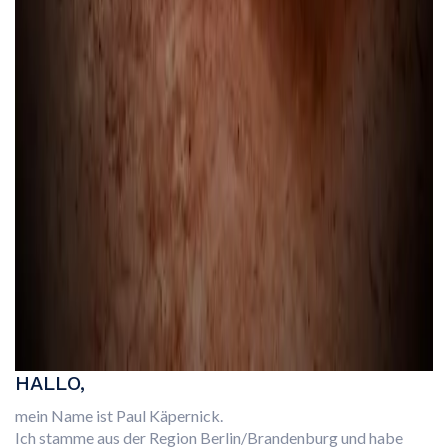
HALLO,
mein Name ist Paul Käpernick.
Ich stamme aus der Region Berlin/Brandenburg und habe