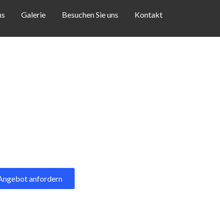
ns
Galerie
Besuchen Sie uns
Kontakt
Angebot anfordern